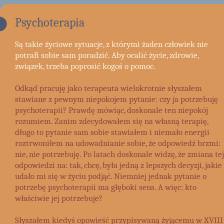
Psychoterapia
Są takie życiowe sytuacje, z którymi żaden człowiek nie
potrafi sobie sam poradzić. Aby ocalić życie, zdrowie,
związek, trzeba poprosić kogoś o pomoc.
Odkąd pracuję jako terapeuta wielokrotnie słyszałem
stawiane z pewnym niepokojem pytanie: czy ja potrzebuję
psychoterapii? Prawdę mówiąc, doskonale ten niepokój
rozumiem. Zanim zdecydowałem się na własną terapię,
długo to pytanie sam sobie stawiałem i niemało energii
roztrwoniłem na udowadnianie sobie, że odpowiedź brzmi:
nie, nie potrzebuję. Po latach doskonale widzę, że zmiana tej
odpowiedzi na: tak, chcę, była jedną z lepszych decyzji, jakie
udało mi się w życiu podjąć. Niemniej jednak pytanie o
potrzebę psychoterapii ma głęboki sens. A więc: kto
właściwie jej potrzebuje?
Słyszałem kiedyś opowieść przypisywaną żyjącemu w XVIII