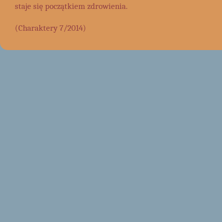
staje się początkiem zdrowienia.
(Charaktery 7/2014)